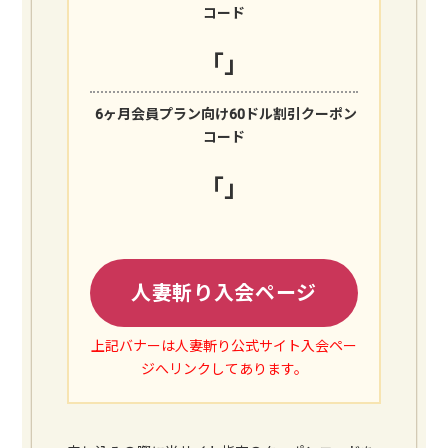
コード
「
」
6ヶ月会員プラン向け60ドル割引クーポン
コード
「
」
人妻斬り入会ページ
上記バナーは人妻斬り公式サイト入会ペー
ジへリンクしてあります。